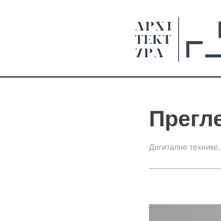
Прегл
Дигиталне технике,