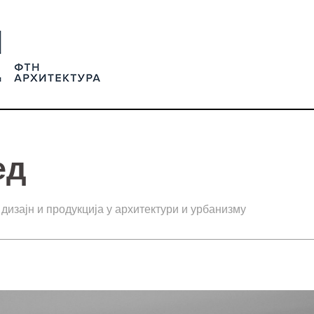
ед
 дизајн и продукција у архитектури и урбанизму