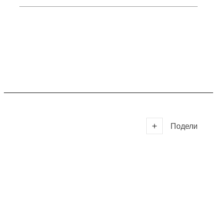
Подели