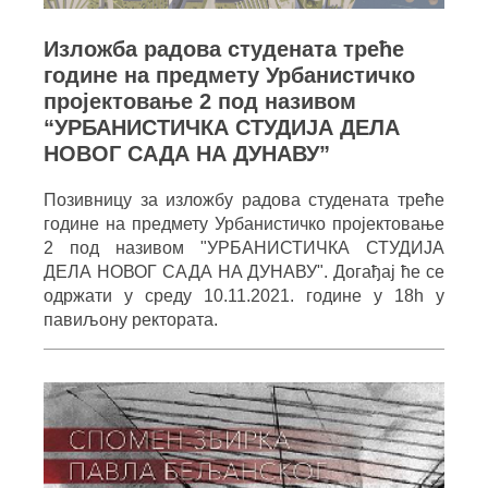
Изложба радова студената треће
године на предмету Урбанистичко
пројектовање 2 под називом
“УРБАНИСТИЧКА СТУДИЈА ДЕЛА
НОВОГ САДА НА ДУНАВУ”
Позивницу за изложбу радова студената треће
године на предмету Урбанистичко пројектовање
2 под називом "УРБАНИСТИЧКА СТУДИЈА
ДЕЛА НОВОГ САДА НА ДУНАВУ". Догађај ће се
одржати у среду 10.11.2021. године у 18h у
павиљону ректората.