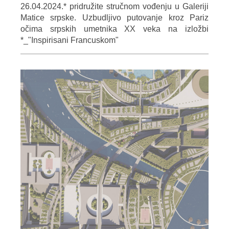
26.04.2024.* pridružite stručnom vođenju u Galeriji
Matice srpske. Uzbudljivo putovanje kroz Pariz
očima srpskih umetnika XX veka na izložbi
*_"Inspirisani Francuskom"