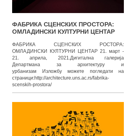
ФАБРИКА СЦЕНСКИХ ПРОСТОРА:
ОМЛАДИНСКИ КУЛТУРНИ ЦЕНТАР
ФАБРИКА СЦЕНСКИХ РОСТОРА:
ОМЛАДИНСКИ КУЛТУРНИ ЦЕНТАР 21. март -
21. априла, 2021.Дигитална галерија
Департмана за архитектуру и
урбанизам Изложбу можете погледати на
страници:http://architecture.uns.ac.rs/fabrika-
scenskih-prostora/