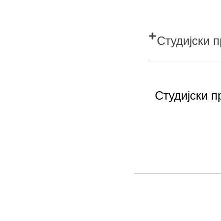
Студијски 
Студијски п