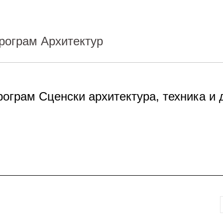
програм Архитектур
рограм Сценски архитектура, техника и 