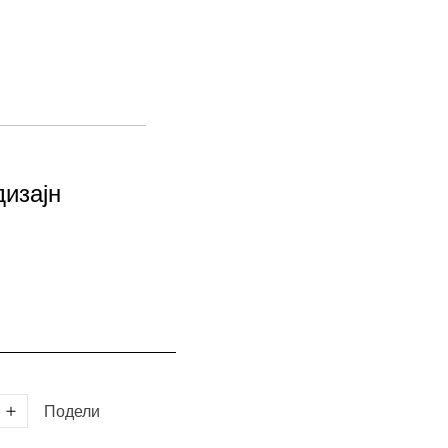
дизајн
Подели