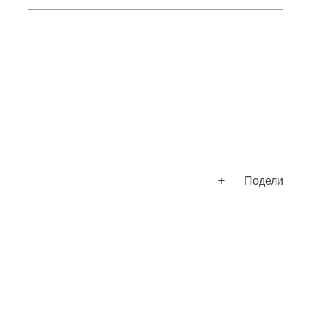
Подели