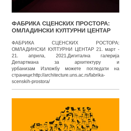
ФАБРИКА СЦЕНСКИХ ПРОСТОРА:
ОМЛАДИНСКИ КУЛТУРНИ ЦЕНТАР
ФАБРИКА СЦЕНСКИХ РОСТОРА:
ОМЛАДИНСКИ КУЛТУРНИ ЦЕНТАР 21. март -
21. априла, 2021.Дигитална галерија
Департмана за архитектуру и
урбанизам Изложбу можете погледати на
страници:http://architecture.uns.ac.rs/fabrika-
scenskih-prostora/