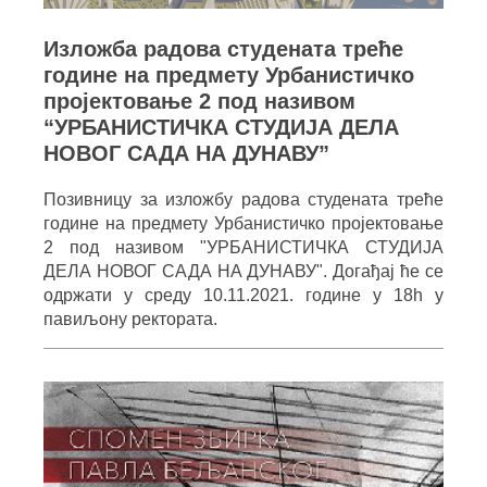
Изложба радова студената треће
године на предмету Урбанистичко
пројектовање 2 под називом
“УРБАНИСТИЧКА СТУДИЈА ДЕЛА
НОВОГ САДА НА ДУНАВУ”
Позивницу за изложбу радова студената треће
године на предмету Урбанистичко пројектовање
2 под називом "УРБАНИСТИЧКА СТУДИЈА
ДЕЛА НОВОГ САДА НА ДУНАВУ". Догађај ће се
одржати у среду 10.11.2021. године у 18h у
павиљону ректората.