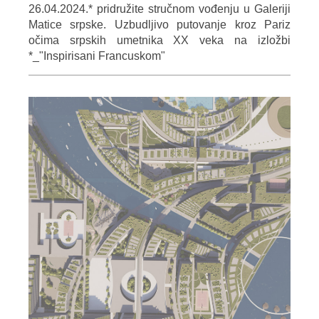
26.04.2024.* pridružite stručnom vođenju u Galeriji
Matice srpske. Uzbudljivo putovanje kroz Pariz
očima srpskih umetnika XX veka na izložbi
*_"Inspirisani Francuskom"