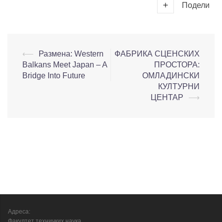
Подели
⟵
Размена: Western
ФАБРИКА СЦЕНСКИХ
Balkans Meet Japan – A
ПРОСТОРА:
Bridge Into Future
ОМЛАДИНСКИ
КУЛТУРНИ
ЦЕНТАР
⟶
Адреса:
Факултет техничких наука