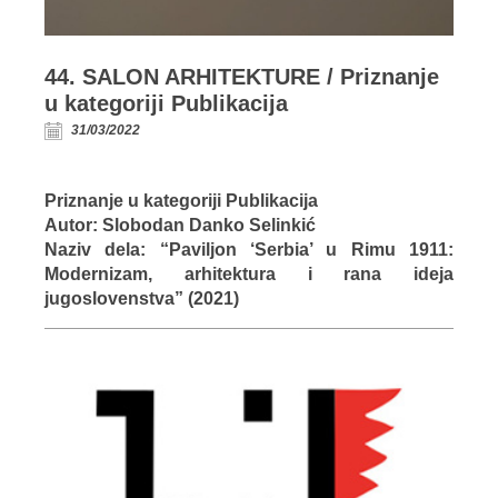
44. SALON ARHITEKTURE / Priznanje
u kategoriji Publikacija
31/03/2022
Priznanje u kategoriji Publikacija
Autor: Slobodan Danko Selinkić
Naziv dela: “Paviljon ‘Serbia’ u Rimu 1911:
Modernizam, arhitektura i rana ideja
jugoslovenstva” (2021)