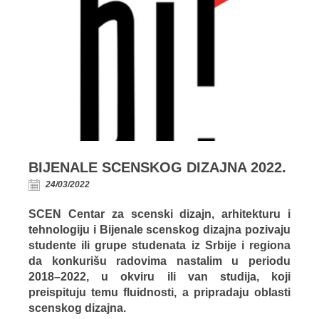
BIJENALE SCENSKOG DIZAJNA 2022.
24/03/2022
SCEN Centar za scenski dizajn, arhitekturu i
tehnologiju i Bijenale scenskog dizajna pozivaju
studente ili grupe studenata iz Srbije i regiona
da konkurišu radovima nastalim u periodu
2018–2022, u okviru ili van studija, koji
preispituju temu fluidnosti, a pripradaju oblasti
scenskog dizajna.