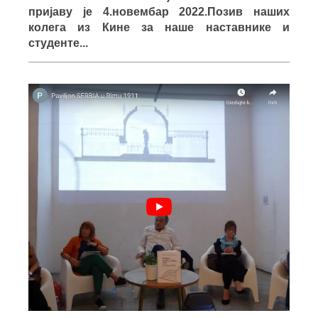
пријаву је 4.новембар 2022.Позив наших
колега из Кине за наше наставнике и
студенте...