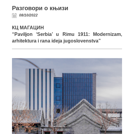
Разговори о књизи
08/10/2022
КЦ МАГАЦИН
“Paviljon ‘Serbia’ u Rimu 1911: Modernizam,
arhitektura i rana ideja jugoslovenstva”