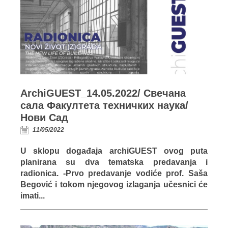
ArchiGUEST_14.05.2022/ Свечана
сала Факултета техничких наука/
Нови Сад
11/05/2022
U sklopu događaja archiGUEST ovog puta
planirana su dva tematska predavanja i
radionica. -Prvo predavanje vodiće prof. Saša
Begović i tokom njegovog izlaganja učesnici će
imati...