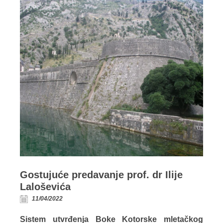
Gostujuće predavanje prof. dr Ilije
Laloševića
11/04/2022
Sistem utvrđenja Boke Kotorske mletačkog