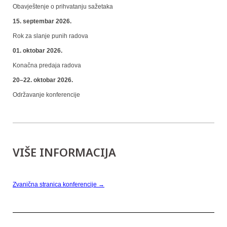
Obavještenje o prihvatanju sažetaka
15. septembar 2026.
Rok za slanje punih radova
01. oktobar 2026.
Konačna predaja radova
20–22. oktobar 2026.
Održavanje konferencije
VIŠE INFORMACIJA
Zvanična stranica konferencije →