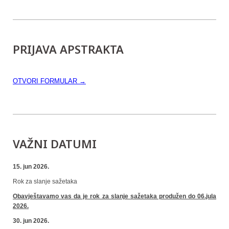
PRIJAVA APSTRAKTA
OTVORI FORMULAR →
VAŽNI DATUMI
15. jun 2026.
Rok za slanje sažetaka
Obavještavamo vas da je rok za slanje sažetaka produžen do 06.jula
2026.
30. jun 2026.