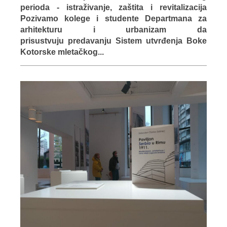
perioda - istraživanje, zaštita i revitalizacija
Pozivamo kolege i studente Departmana za
arhitekturu i urbanizam da
prisustvuju predavanju Sistem utvrđenja Boke
Kotorske mletačkog...