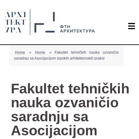
Home
»
Home
»
Fakultet tehničkih nauka ozvaničio
saradnju sa Asocijacijom srpskih arhitektonskih praksi
Fakultet tehničkih
nauka ozvaničio
saradnju sa
Asocijacijom