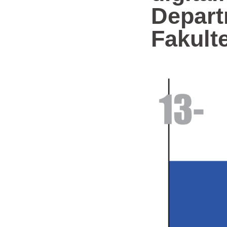
Depart
Fakult