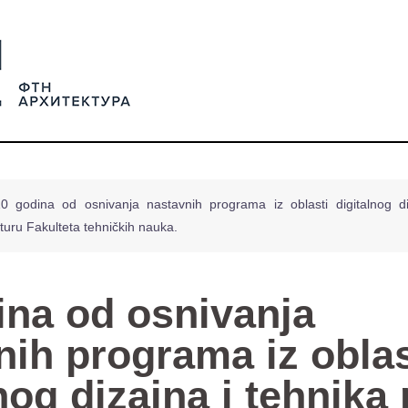
0 godina od osnivanja nastavnih programa iz oblasti digitalnog d
uru Fakulteta tehničkih nauka.
ina od osnivanja
nih programa iz oblas
nog dizajna i tehnika