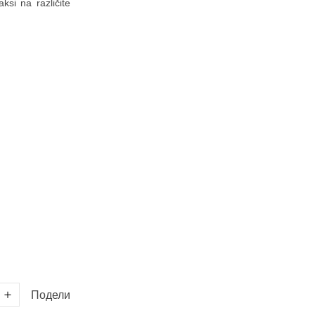
aksi na različite
Подели