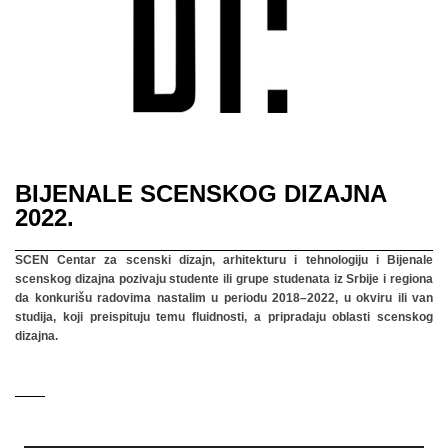
BIJENALE SCENSKOG DIZAJNA
2022.
SCEN Centar za scenski dizajn, arhitekturu i tehnologiju i Bijenale
scenskog dizajna pozivaju studente ili grupe studenata iz Srbije i regiona
da konkurišu radovima nastalim u periodu 2018–2022, u okviru ili van
studija, koji preispituju temu fluidnosti, a pripradaju oblasti scenskog
dizajna.