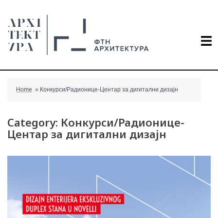
Skip
to
content
Home
»
Конкурси/Радионице-Центар за дигитални дизајн
Category:
Конкурси/Радионице-
Центар за дигитални дизајн