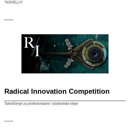
“NOVELLA”
Radical Innovation Competition
Takmičenje za profesionalne i studentske ideje