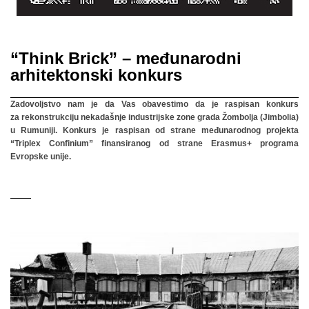
“Think Brick” – međunarodni
arhitektonski konkurs
Zadovoljstvo nam je da Vas obavestimo da je raspisan konkurs
za rekonstrukciju nekadašnje industrijske zone grada Žombolja (Jimbolia)
u Rumuniji. Konkurs je raspisan od strane međunarodnog projekta
“Triplex Confinium” finansiranog od strane Erasmus+ programa
Evropske unije.