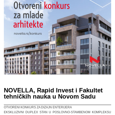
NOVELLA, Rapid Invest i Fakultet
tehničkih nauka u Novom Sadu
OTVORENI KONKURS ZA DIZAJN ENTERIJERA
EKSKLUZIVNI DUPLEX STAN U POSLOVNO-STAMBENOM KOMPLEKSU