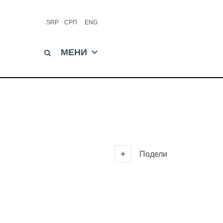
SRP
СРП
ENG
МЕНИ
Подели