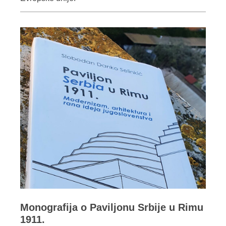
Monografija o Paviljonu Srbije u Rimu
1911.