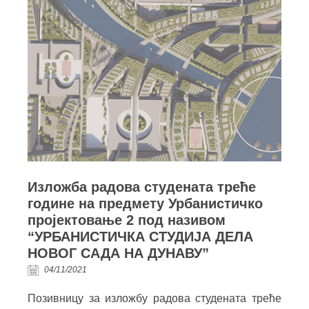
Изложба радова студената треће
године на предмету Урбанистичко
пројектовање 2 под називом
“УРБАНИСТИЧКА СТУДИЈА ДЕЛА
НОВОГ САДА НА ДУНАВУ”
04/11/2021
Позивницу за изложбу радова студената треће