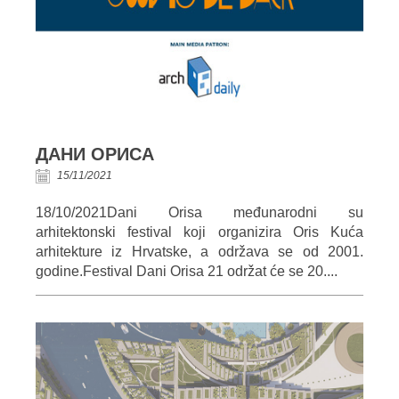
ДАНИ ОРИСА
15/11/2021
18/10/2021Dani Orisa međunarodni su
arhitektonski festival koji organizira Oris Kuća
arhitekture iz Hrvatske, a održava se od 2001.
godine.Festival Dani Orisa 21 održat će se 20....