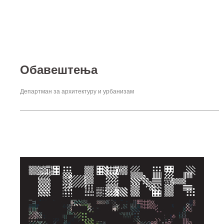
Обавештења
Департман за архитектуру и урбанизам