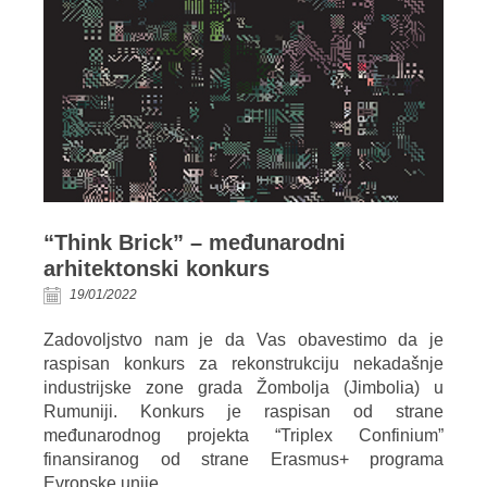
“Think Brick” – međunarodni
arhitektonski konkurs
19/01/2022
Zadovoljstvo nam je da Vas obavestimo da je
raspisan konkurs za rekonstrukciju nekadašnje
industrijske zone grada Žombolja (Jimbolia) u
Rumuniji. Konkurs je raspisan od strane
međunarodnog projekta “Triplex Confinium”
finansiranog od strane Erasmus+ programa
Evropske unije.