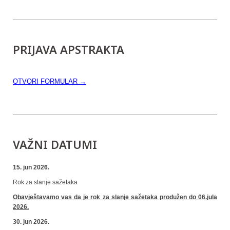
PRIJAVA APSTRAKTA
OTVORI FORMULAR →
VAŽNI DATUMI
15. jun 2026.
Rok za slanje sažetaka
Obavještavamo vas da je rok za slanje sažetaka produžen do 06.jula
2026.
30. jun 2026.