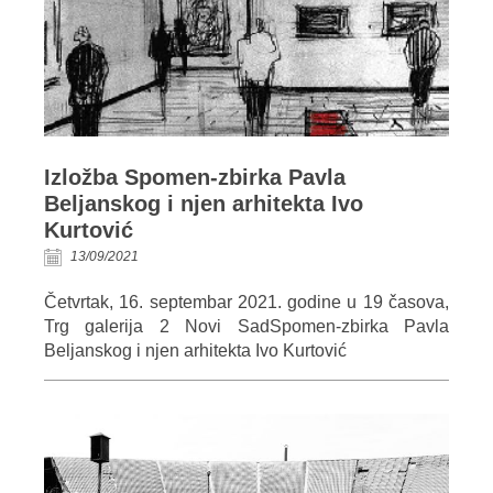
Izložba Spomen-zbirka Pavla
Beljanskog i njen arhitekta Ivo
Kurtović
13/09/2021
Četvrtak, 16. septembar 2021. godine u 19 časova,
Trg galerija 2 Novi SadSpomen-zbirka Pavla
Beljanskog i njen arhitekta Ivo Kurtović