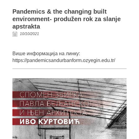
Pandemics & the changing built
environment- produžen rok za slanje
apstrakta
10/10/2021
Више информација на линку:
https://pandemicsandurbanform.ozyegin.edu.tr/