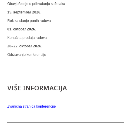
Obavještenje o prihvatanju sažetaka
15. septembar 2026.
Rok za slanje punih radova
01. oktobar 2026.
Konačna predaja radova
20–22. oktobar 2026.
Održavanje konferencije
VIŠE INFORMACIJA
Zvanična stranica konferencije →