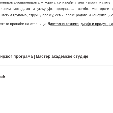
ионицама-радионицама у којима се израђују или излажу макете. 
тивним методама и укључује: предавања, вежбе, менторски 
ентским групама, стручну праксу, семинарске радове и консултације
жете пронаћи на страници:
Дигиталне технике, дизајн и продукциј
јског програма | Мастер академске студије
вић
s