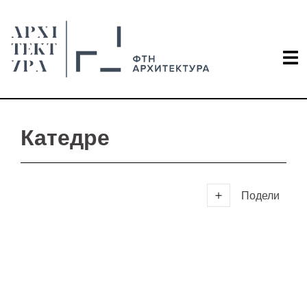
Катедре
Подели