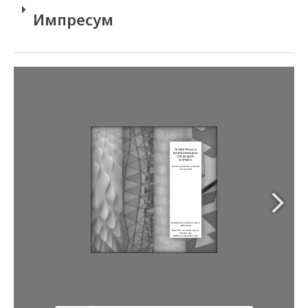
Импресум