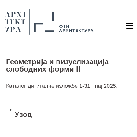
Геометрија и визуелизација
слободних форми II
Каталог дигиталне изложбе 1-31. maj 2025.
Увод