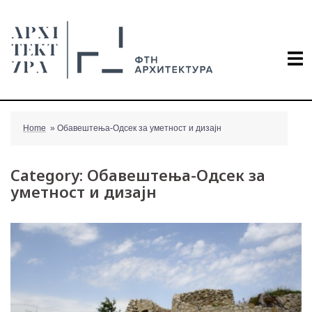
Skip
to
content
Home
»
Обавештења-Одсек за уметност и дизајн
Category:
Обавештења-Одсек за
уметност и дизајн