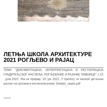
ЛЕТЊА ШКОЛА АРХИТЕКТУРЕ
2021 РОГЉЕВО И РАЈАЦ
ТЕМА: “ДОКУМЕНТАЦИЈА, ИНТЕРПРЕТАЦИЈА И РЕСТАУРАЦИЈА
ГРАДИТЕЉСКОГ НАСЛЕЂА: РОГЉЕВАЧКЕ И РАЈАЧКЕ ПИВНИЦЕ” 1-15
. јула 2021. Рок за пријаву: 10. јун 2021. У прилогу се налази детаљни
распис на српском и енглеском језику. Detaljni_raspis.pdf