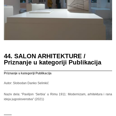
44. SALON ARHITEKTURE /
Priznanje u kategoriji Publikacija
Priznanje u kategoriji Publikacija
Autor: Slobodan Danko Selinkić
Naziv dela: “Paviljon ‘Serbia’ u Rimu 1911: Modernizam, arhitektura i rana
ideja jugoslovenstva” (2021)