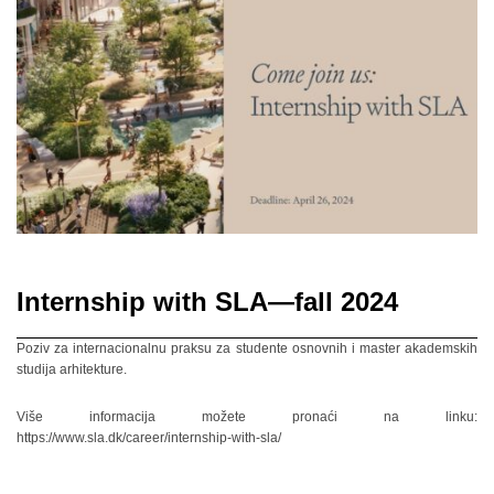
Internship with SLA—fall 2024
Poziv za internacionalnu praksu za studente osnovnih i master akademskih
studija arhitekture.
Više informacija možete pronaći na linku:
https://www.sla.dk/career/internship-with-sla/