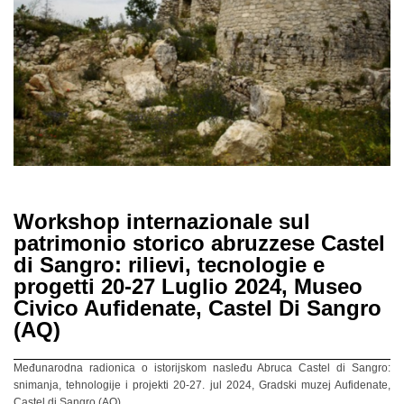
Workshop internazionale sul
patrimonio storico abruzzese Castel
di Sangro: rilievi, tecnologie e
progetti 20-27 Luglio 2024, Museo
Civico Aufidenate, Castel Di Sangro
(AQ)
Međunarodna radionica o istorijskom nasleđu Abruca Castel di Sangro:
snimanja, tehnologije i projekti 20-27. jul 2024, Gradski muzej Aufidenate,
Castel di Sangro (AQ)