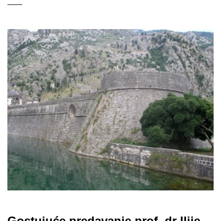
Gostujuće predavanje prof. dr Ilije