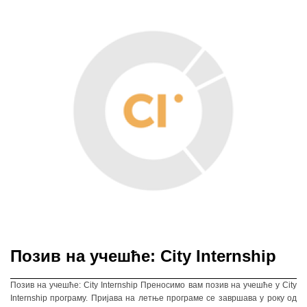
Позив на учешће: City Internship
Позив на учешће: City Internship Преносимо вам позив на учешће у City
Internship програму. Пријава на летње програме се завршава у року од