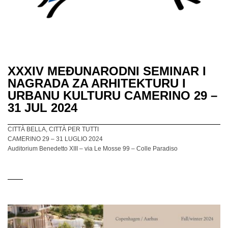
XXXIV MEĐUNARODNI SEMINAR I
NAGRADA ZA ARHITEKTURU I
URBANU KULTURU CAMERINO 29 –
31 JUL 2024
CITTÀ BELLA, CITTÀ PER TUTTI
CAMERINO 29 – 31 LUGLIO 2024
Auditorium Benedetto XIII – via Le Mosse 99 – Colle Paradiso