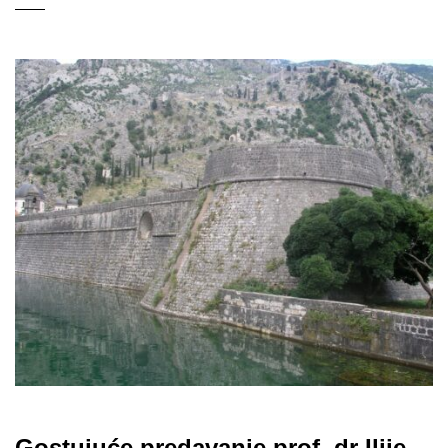
Gostujuće predavanje prof. dr Ilije