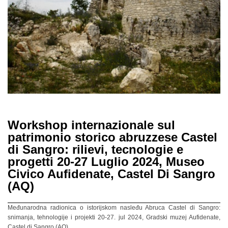
Workshop internazionale sul
patrimonio storico abruzzese Castel
di Sangro: rilievi, tecnologie e
progetti 20-27 Luglio 2024, Museo
Civico Aufidenate, Castel Di Sangro
(AQ)
Međunarodna radionica o istorijskom nasleđu Abruca Castel di Sangro:
snimanja, tehnologije i projekti 20-27. jul 2024, Gradski muzej Aufidenate,
Castel di Sangro (AQ)