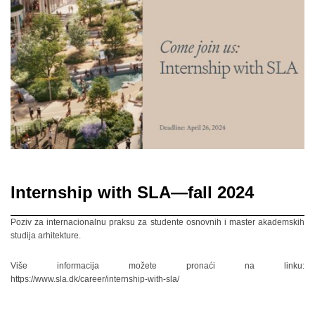
Internship with SLA—fall 2024
Poziv za internacionalnu praksu za studente osnovnih i master akademskih
studija arhitekture.
Više informacija možete pronaći na linku:
https://www.sla.dk/career/internship-with-sla/