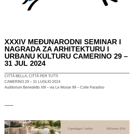
XXXIV MEĐUNARODNI SEMINAR I
NAGRADA ZA ARHITEKTURU I
URBANU KULTURU CAMERINO 29 –
31 JUL 2024
CITTÀ BELLA, CITTÀ PER TUTTI
CAMERINO 29 – 31 LUGLIO 2024
Auditorium Benedetto XIII – via Le Mosse 99 – Colle Paradiso