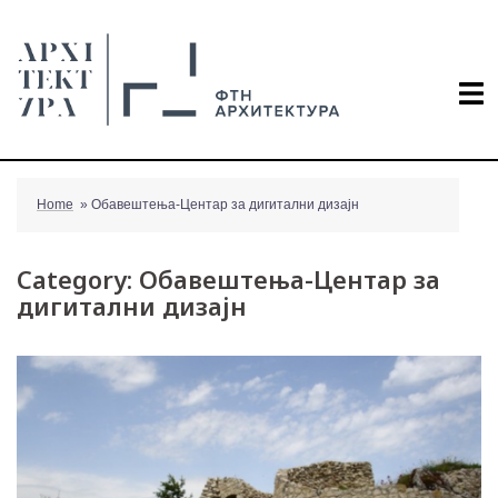
Skip
to
content
Home
»
Обавештења-Центар за дигитални дизајн
Category:
Обавештења-Центар за
дигитални дизајн