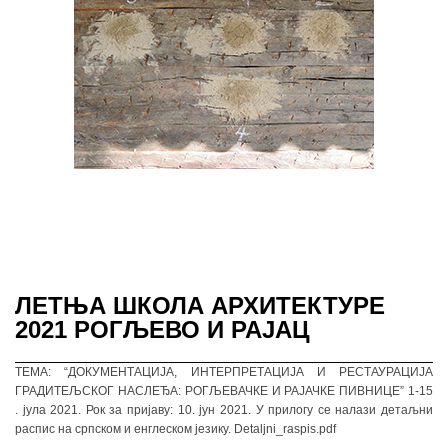
ЛЕТЊА ШКОЛА АРХИТЕКТУРЕ
2021 РОГЉЕВО И РАЈАЦ
ТЕМА: “ДОКУМЕНТАЦИЈА, ИНТЕРПРЕТАЦИЈА И РЕСТАУРАЦИЈА
ГРАДИТЕЉСКОГ НАСЛЕЂА: РОГЉЕВАЧКЕ И РАЈАЧКЕ ПИВНИЦЕ” 1-15
. јула 2021. Рок за пријаву: 10. јун 2021. У прилогу се налази детаљни
распис на српском и енглеском језику. Detaljni_raspis.pdf