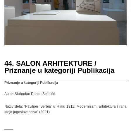
44. SALON ARHITEKTURE /
Priznanje u kategoriji Publikacija
Priznanje u kategoriji Publikacija
Autor: Slobodan Danko Selinkić
Naziv dela: “Paviljon ‘Serbia’ u Rimu 1911: Modernizam, arhitektura i rana
ideja jugoslovenstva” (2021)