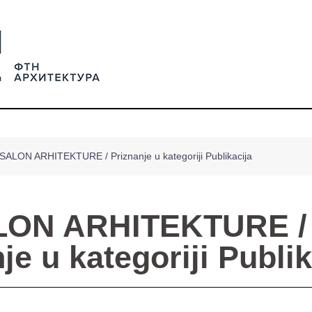
 SALON ARHITEKTURE / Priznanje u kategoriji Publikacija
ALON ARHITEKTURE /
je u kategoriji Publik