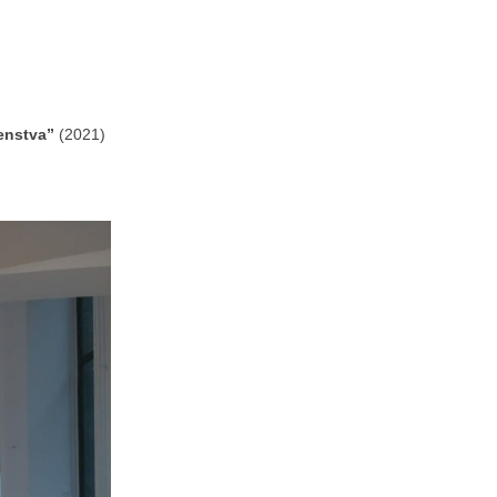
venstva”
(2021)