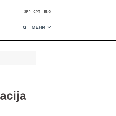
SRP
СРП
ENG
МЕНИ
acija