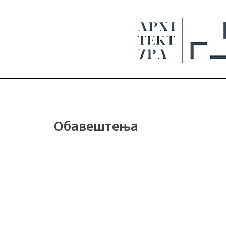
Обавештења