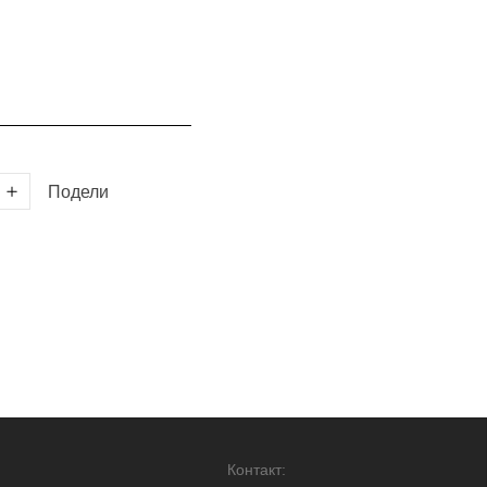
Подели
Контакт: