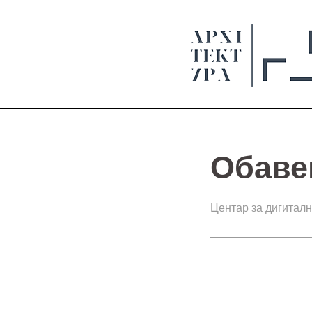
Обаве
Центар за дигиталн