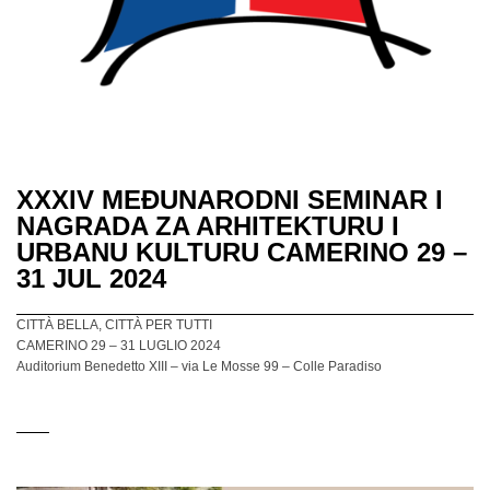
XXXIV MEĐUNARODNI SEMINAR I
NAGRADA ZA ARHITEKTURU I
URBANU KULTURU CAMERINO 29 –
31 JUL 2024
CITTÀ BELLA, CITTÀ PER TUTTI
CAMERINO 29 – 31 LUGLIO 2024
Auditorium Benedetto XIII – via Le Mosse 99 – Colle Paradiso