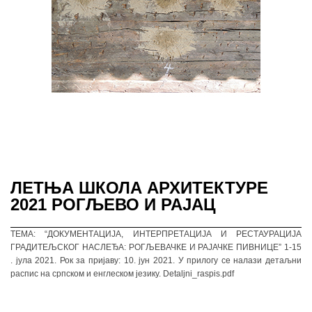
ЛЕТЊА ШКОЛА АРХИТЕКТУРЕ
2021 РОГЉЕВО И РАЈАЦ
ТЕМА: “ДОКУМЕНТАЦИЈА, ИНТЕРПРЕТАЦИЈА И РЕСТАУРАЦИЈА
ГРАДИТЕЉСКОГ НАСЛЕЂА: РОГЉЕВАЧКЕ И РАЈАЧКЕ ПИВНИЦЕ” 1-15
. јула 2021. Рок за пријаву: 10. јун 2021. У прилогу се налази детаљни
распис на српском и енглеском језику. Detaljni_raspis.pdf