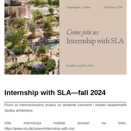
Internship with SLA—fall 2024
Poziv za internacionalnu praksu za studente osnovnih i master akademskih
studija arhitekture.
Više informacija možete pronaći na linku:
https://www.sla.dk/career/internship-with-sla/