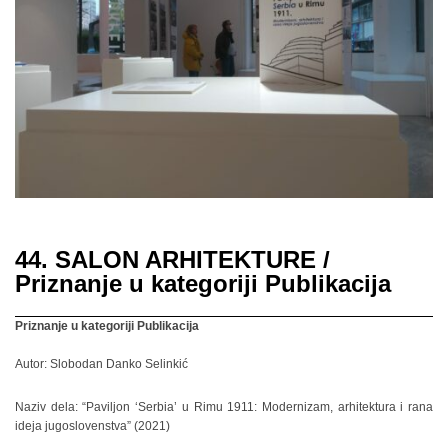
44. SALON ARHITEKTURE /
Priznanje u kategoriji Publikacija
Priznanje u kategoriji Publikacija
Autor: Slobodan Danko Selinkić
Naziv dela: “Paviljon ‘Serbia’ u Rimu 1911: Modernizam, arhitektura i rana
ideja jugoslovenstva” (2021)