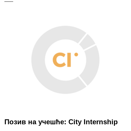
Позив на учешће: City Internship