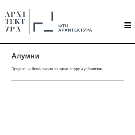
Алумни
Пријатељи Департмана за архитектуру и урбанизам